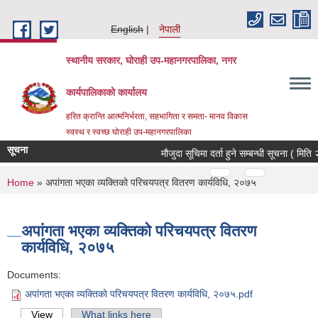
Skip to main content
English
नेपाली
स्थानीय सरकार, घोराही उप-महानगरपालिका, नगर
कार्यपालिकाको कार्यालय
हरित क्रान्ति आत्मनिर्भरता, सहभागिता र समता- मानव विकास
स्वस्थ र स्वच्छ घोराही उप-महानगरपालिका
सूचना
मौजुदा सूचिमा दर्ता हुने सम्बन्धी सूचना ( मिति
Pages
…
…
You are here
Home
» अपांगता भएका व्यक्तिको परिचयपत्र वितरण कार्यविधि, २०७५
अपांगता भएका व्यक्तिको परिचयपत्र वितरण
कार्यविधि, २०७५
Documents:
अपांगता भएका व्यक्तिको परिचयपत्र वितरण कार्यविधि, २०७५.pdf
View
(active tab)
What links here