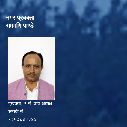
नगर प्रवक्ता
राममणि पाण्डे
प्रवक्ता, १ नं. वडा अध्यक्ष
सम्पर्क नं.:
९८५७८३२२४४