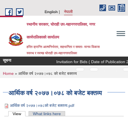
Skip to main content
English
नेपाली
स्थानीय सरकार, घोराही उप-महानगरपालिका, नगर
कार्यपालिकाको कार्यालय
हरित क्रान्ति आत्मनिर्भरता, सहभागिता र समता- मानव विकास
स्वस्थ र स्वच्छ घोराही उप-महानगरपालिका
सूचना
Invitation for Bids ( Date of Publication 2
Pages
…
…
You are here
Home
» आर्थिक वर्ष २०७७।०७८ को बजेट बक्तव्य
आर्थिक वर्ष २०७७।०७८ को बजेट बक्तव्य
आर्थिक वर्ष २०७७।०७८को बजेट बक्तव्य.pdf
Primary tabs
View
(active tab)
What links here