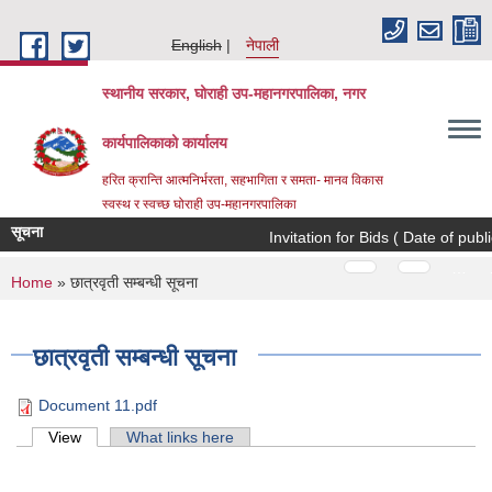
Skip to main content
English
नेपाली
स्थानीय सरकार, घोराही उप-महानगरपालिका, नगर
कार्यपालिकाको कार्यालय
हरित क्रान्ति आत्मनिर्भरता, सहभागिता र समता- मानव विकास
स्वस्थ र स्वच्छ घोराही उप-महानगरपालिका
सूचना
Invitation for Bids ( Date of publi
Pages
…
…
You are here
Home
» छात्रवृती सम्बन्धी सूचना
छात्रवृती सम्बन्धी सूचना
Document 11.pdf
Primary tabs
View
(active tab)
What links here