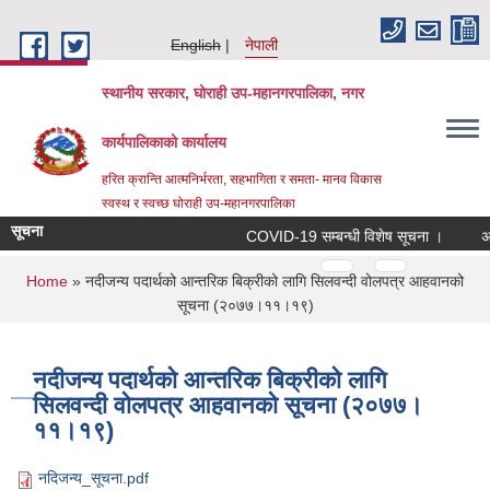
Skip to main content
English
नेपाली
स्थानीय सरकार, घोराही उप-महानगरपालिका, नगर
कार्यपालिकाको कार्यालय
हरित क्रान्ति आत्मनिर्भरता, सहभागिता र समता- मानव विकास
स्वस्थ र स्वच्छ घोराही उप-महानगरपालिका
सूचना
COVID-19 सम्बन्धी विशेष सूचना ।
अनुद
Pages
…
…
You are here
Home
» नदीजन्य पदार्थको आन्तरिक बिक्रीको लागि सिलवन्दी वोलपत्र आहवानको
सूचना (२०७७।११।१९)
नदीजन्य पदार्थको आन्तरिक बिक्रीको लागि
सिलवन्दी वोलपत्र आहवानको सूचना (२०७७।
११।१९)
नदिजन्य_सूचना.pdf