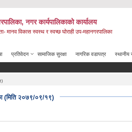
रपालिका, नगर कार्यपालिकाको कार्यालय
मता- मानव विकास स्वस्थ र स्वच्छ घोराही उप-महानगरपालिका
चा
प्रतिवेदन
सामाजिक सुरक्षा
नागरिक वडापत्र
स्थानीय 
९)
िका (मिति २०७९/०९/१९)