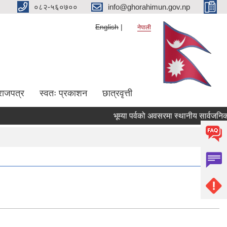
०८२-५६०७००
info@ghorahimun.gov.np
English
नेपाली
राजपत्र
स्वतः प्रकाशन
छात्रवृत्ती
Pages