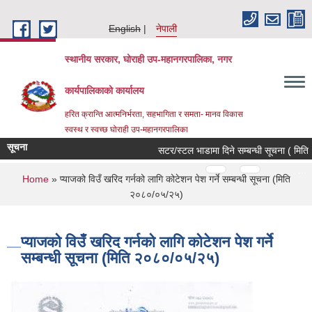
Skip to main content
English
नेपाली
स्थानीय सरकार, घोराही उप-महानगरपालिका, नगर
कार्यपालिकाको कार्यालय
हरित क्रान्ति आत्मनिर्भरता, सहभागिता र समता- मानव विकास
स्वस्थ र स्वच्छ घोराही उप-महानगरपालिका
सूचना
सटर/स्टल भाडामा दिने सम्बन्धी सूचना ( मिति 
Pages
…
…
You are here
Home
» प्याजको विउँ खरिद गर्नको लागि कोटेशन पेश गर्ने सम्बन्धी सूचना (मिति
२०८०/०५/२५)
प्याजको विउँ खरिद गर्नको लागि कोटेशन पेश गर्ने
सम्बन्धी सूचना (मिति २०८०/०५/२५)