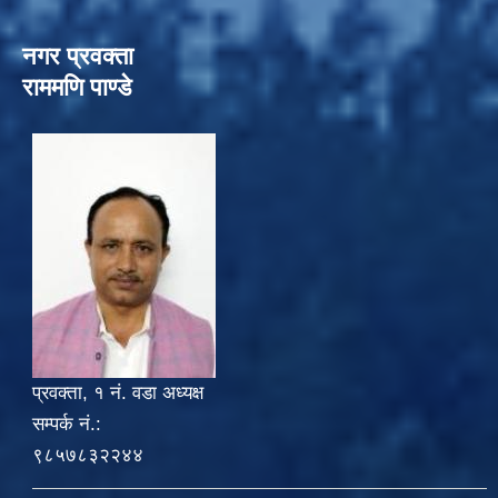
नगर प्रवक्ता
राममणि पाण्डे
प्रवक्ता, १ नं. वडा अध्यक्ष
सम्पर्क नं.:
९८५७८३२२४४