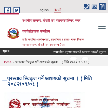
Skip to main content
English
नेपाली
स्थानीय सरकार, घोराही उप-महानगरपालिका, नगर
कार्यपालिकाको कार्यालय
हरित क्रान्ति आत्मनिर्भरता, सहभागिता र समता- मानव विकास
स्वस्थ र स्वच्छ घोराही उप-महानगरपालिका
सूचना
सामाजीक सुरक्षा सम्बन्धी अत्यन्त जरुरी सूचन
Pages
…
…
You are here
Home
» प्रस्ताव स्विकृत गर्ने आशयको सूचना । ( मिति २०८२/०१/०८ )
प्रस्ताव स्विकृत गर्ने आशयको सूचना । ( मिति
२०८२/०१/०८ )