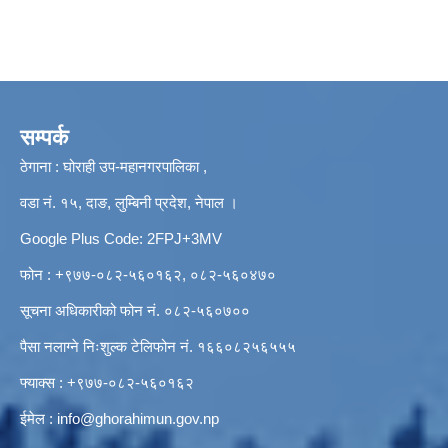
सम्पर्क
ठेगाना : घोराही उप-महानगरपालिका ,
वडा नं. १५, दाङ, लुम्बिनी प्रदेश, नेपाल ।
Google Plus Code: 2FPJ+3MV
फोन : +९७७-०८२-५६०१६२, ०८२-५६०४७०
सूचना अधिकारीको फोन नं. ०८२-५६०७००
पैसा नलाग्ने निःशुल्क टेलिफोन नं. १६६०८२५६५५५
फ्याक्स : +९७७-०८२-५६०१६२
ईमेल :
info@ghorahimun.gov.np