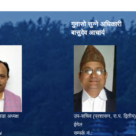
गुनासो सुन्‍ने अधिकारी
बासुदेव आचार्य
वडा अध्यक्ष
उप-सचिव (प्रशासन, रा.प. द्वितीय)
ईमेल
४
सम्पर्क नं.: