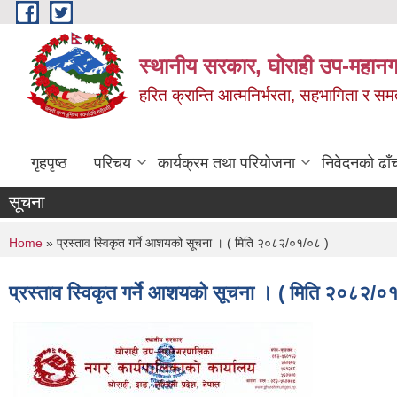
Skip to main content
स्थानीय सरकार, घोराही उप-महानग
हरित क्रान्ति आत्मनिर्भरता, सहभागिता र स
गृहपृष्ठ
परिचय
कार्यक्रम तथा परियोजना
निवेदनको ढाँ
सूचना
You are here
Home
» प्रस्ताव स्विकृत गर्ने आशयको सूचना । ( मिति २०८२/०१/०८ )
प्रस्ताव स्विकृत गर्ने आशयको सूचना । ( मिति २०८२/०