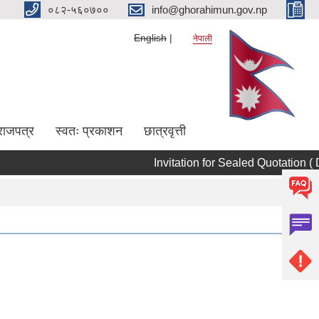
०८२-५६०७००
info@ghorahimun.gov.np
English
नेपाली
राजपत्र
स्वतः प्रकाशन
छात्रवृत्ती
Invitation for Sealed Quotation ( Da
Pages