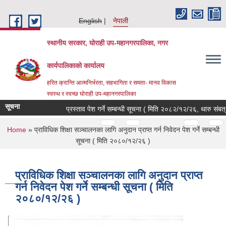
Skip to main content
English
नेपाली
स्थानीय सरकार, घोराही उप-महानगरपालिका, नगर
कार्यपालिकाको कार्यालय
हरित क्रान्ति आत्मनिर्भरता, सहभागिता र समता- मानव विकास
स्वस्थ र स्वच्छ घोराही उप-महानगरपालिका
सूचना
प्रस्ताव पेश गर्ने सम्बन्धी सूचना ( मिति २०८२/१२/२६, थारु संबत् २
Pages
…
…
You are here
Home
» प्राविधिक शिक्षा सञ्चालनका लागि अनुदान प्राप्त गर्न निवेदन पेश गर्ने सम्बन्धी
सूचना ( मिति २०८०/१२/२६ )
प्राविधिक शिक्षा सञ्चालनका लागि अनुदान प्राप्त
गर्न निवेदन पेश गर्ने सम्बन्धी सूचना ( मिति
२०८०/१२/२६ )