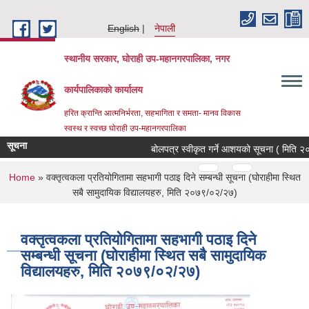
Skip to main content
English
नेपाली
स्थानीय सरकार, घोराही उप-महानगरपालिका, नगर
कार्यपालिकाको कार्यालय
हरित क्रान्ति आत्मनिर्भरता, सहभागिता र समता- मानव विकास
स्वस्थ र स्वच्छ घोराही उप-महानगरपालिका
सूचना
बोलपत्र स्वीकृत गर्ने आशयको सूचना ( मिति २०८
Pages
…
…
You are here
Home
» वक्तृत्वकला प्रतियोगितामा सहभागी पठाइ दिने सम्बन्धी सूचना (घोराहीमा स्थित
सबै सामुदायिक विद्यालयहरु, मिति २०७९/०२/२७)
वक्तृत्वकला प्रतियोगितामा सहभागी पठाइ दिने
सम्बन्धी सूचना (घोराहीमा स्थित सबै सामुदायिक
विद्यालयहरु, मिति २०७९/०२/२७)