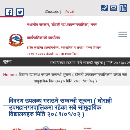
Skip to main content
English
नेपाली
स्थानीय सरकार, घोराही उप-महानगरपालिका, नगर
कार्यपालिकाको कार्यालय
हरित क्रान्ति आत्मनिर्भरता, सहभागिता र समता- मानव विकास
स्वस्थ र स्वच्छ घोराही उप-महानगरपालिका
सूचना
सटर/स्टल भाडामा दिने सम्बन्धी सूचना ( मिति २०८३/०२/२
Pages
…
…
You are here
Home
» विवरण उपलब्ध गराउने सम्बन्धी सूचना ( घोराही उपमहानगरपालिकमा रहेका सबै
सामुदायिक विद्यालयहरु मिति २०८१/०१/०२ )
विवरण उपलब्ध गराउने सम्बन्धी सूचना ( घोराही
उपमहानगरपालिकमा रहेका सबै सामुदायिक
विद्यालयहरु मिति २०८१/०१/०२ )