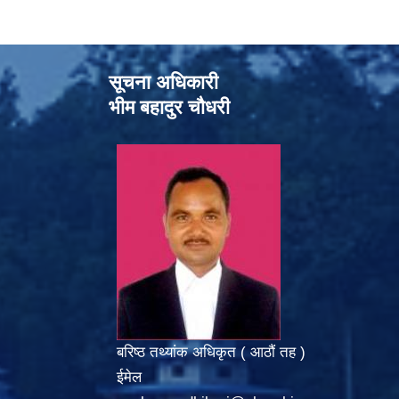
सूचना अधिकारी
भीम बहादुर चौधरी
बरिष्ठ तथ्यांक अधिकृत ( आठौं तह )
ईमेल