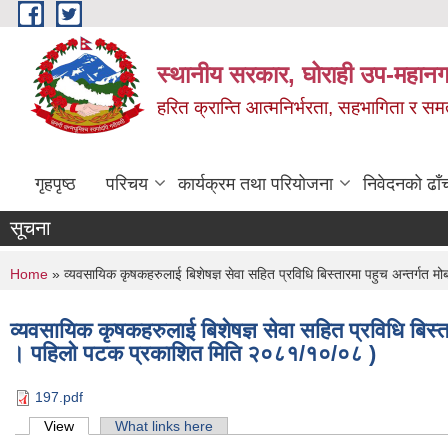
Skip to main content
स्थानीय सरकार, घोराही उप-महानग
हरित क्रान्ति आत्मनिर्भरता, सहभागिता र स
गृहपृष्ठ
परिचय
कार्यक्रम तथा परियोजना
निवेदनको ढाँ
सूचना
You are here
Home
» व्यवसायिक कृषकहरुलाई बिशेषज्ञ सेवा सहित प्रविधि बिस्तारमा पहुच अन्तर्गत 
व्यवसायिक कृषकहरुलाई बिशेषज्ञ सेवा सहित प्रविधि बिस्त
। पहिलो पटक प्रकाशित मिति २०८१/१०/०८ )
197.pdf
Primary tabs
View
(active tab)
What links here