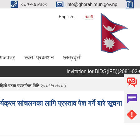
०८२-५६०७००
info@ghorahimun.gov.np
English
नेपाली
राजपत्र
स्वतः प्रकाशन
छात्रवृत्ती
Invitation for BIDS(IFB)(2081-02-09)
Pages
ा । पहिलो पटक प्रकाशित मिति २०८१/१०/०८ )
क्रम सांचलनका लागि प्रस्ताव पेश गर्ने बारे सूचना