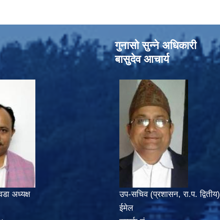
गुनासो सुन्‍ने अधिकारी
बासुदेव आचार्य
वडा अध्यक्ष
उप-सचिव (प्रशासन, रा.प. द्वितीय)
ईमेल