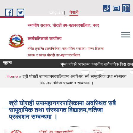
Skip to main content
English
नेपाली
स्थानीय सरकार, घोराही उप-महानगरपालिका, नगर
कार्यपालिकाको कार्यालय
हरित क्रान्ति आत्मनिर्भरता, सहभागिता र समता- मानव विकास
स्वस्थ र स्वच्छ घोराही उप-महानगरपालिका
सूचना
Pages
…
…
You are here
Home
» श्री घोराही उपामहानगरपालिकामा अवस्थित सबै सामुदायिक तथा संस्थागत
विद्यालय,नतिजा प्रकाशन सम्बन्धमा ।
श्री घोराही उपामहानगरपालिकामा अवस्थित सबै
सामुदायिक तथा संस्थागत विद्यालय,नतिजा
प्रकाशन सम्बन्धमा ।