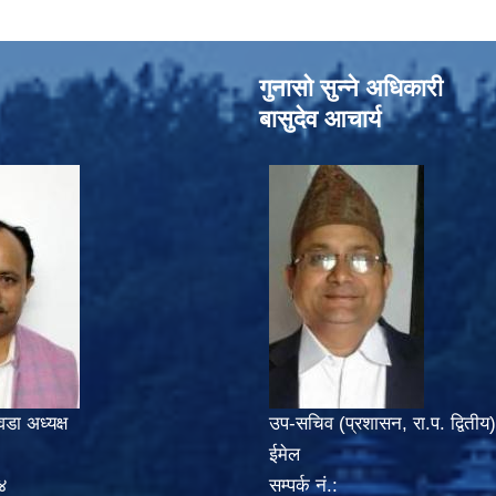
गुनासो सुन्‍ने अधिकारी
बासुदेव आचार्य
वडा अध्यक्ष
उप-सचिव (प्रशासन, रा.प. द्वितीय)
ईमेल
४
सम्पर्क नं.: