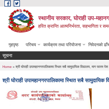
Skip to main content
स्थानीय सरकार, घोराही उप-महानग
हरित क्रान्ति आत्मनिर्भरता, सहभागिता र स
गृहपृष्ठ
परिचय
कार्यक्रम तथा परियोजना
निवेदनको ढाँ
सूचना
You are here
Home
» श्री घोराही उपामहानगरपालिकामा स्थित सबै सामुदायिक विद्यालय, माग फारम पेश गर
श्री घोराही उपामहानगरपालिकामा स्थित सबै सामुदायिक विद्