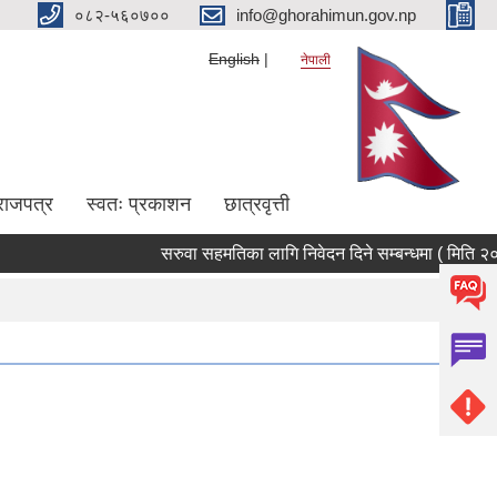
०८२-५६०७००
info@ghorahimun.gov.np
English
नेपाली
राजपत्र
स्वतः प्रकाशन
छात्रवृत्ती
सरुवा सहमतिका लागि निवेदन दिने सम्बन्धमा ( मिति २०८
Pages