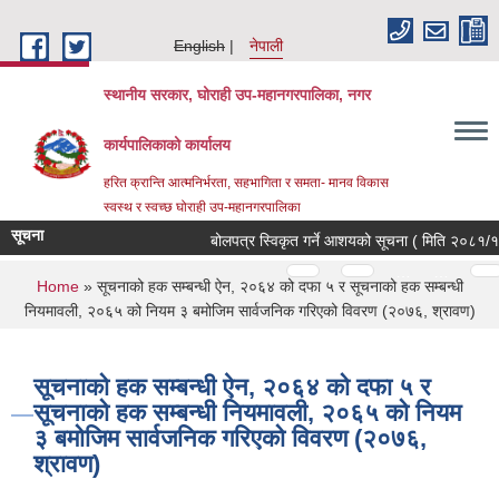
Skip to main content
English
नेपाली
स्थानीय सरकार, घोराही उप-महानगरपालिका, नगर
कार्यपालिकाको कार्यालय
हरित क्रान्ति आत्मनिर्भरता, सहभागिता र समता- मानव विकास
स्वस्थ र स्वच्छ घोराही उप-महानगरपालिका
सूचना
बोलपत्र स्विकृत गर्ने आशयको सूचना ( मिति २०८१/१२/
Pages
…
…
You are here
Home
» सूचनाको हक सम्बन्धी ऐन, २०६४ को दफा ५ र सूचनाको हक सम्बन्धी
नियमावली, २०६५ को नियम ३ बमोजिम सार्वजनिक गरिएको विवरण (२०७६, श्रावण)
सूचनाको हक सम्बन्धी ऐन, २०६४ को दफा ५ र
सूचनाको हक सम्बन्धी नियमावली, २०६५ को नियम
३ बमोजिम सार्वजनिक गरिएको विवरण (२०७६,
श्रावण)