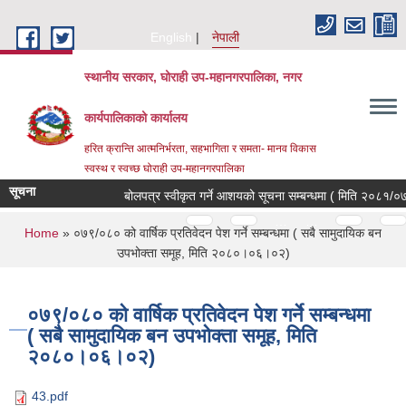
Skip to main content
English
नेपाली
स्थानीय सरकार, घोराही उप-महानगरपालिका, नगर
कार्यपालिकाको कार्यालय
हरित क्रान्ति आत्मनिर्भरता, सहभागिता र समता- मानव विकास
स्वस्थ र स्वच्छ घोराही उप-महानगरपालिका
सूचना
बोलपत्र स्वीकृत गर्ने आशयको सूचना सम्बन्धमा ( मिति २०८१/०७/२
Pages
…
…
You are here
Home
» ०७९/०८० को वार्षिक प्रतिवेदन पेश गर्ने सम्बन्धमा ( सबै सामुदायिक बन
उपभोक्ता समूह, मिति २०८०।०६।०२)
०७९/०८० को वार्षिक प्रतिवेदन पेश गर्ने सम्बन्धमा
( सबै सामुदायिक बन उपभोक्ता समूह, मिति
२०८०।०६।०२)
43.pdf