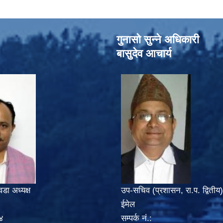
गुनासो सुन्‍ने अधिकारी
बासुदेव आचार्य
वडा अध्यक्ष
उप-सचिव (प्रशासन, रा.प. द्वितीय)
ईमेल
४
सम्पर्क नं.: