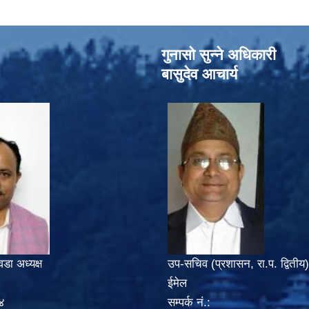
गुनासो सुन्‍ने अधिकारी
बासुदेव आचार्य
वडा अध्यक्ष
उप-सचिव (प्रशासन, रा.प. द्वितीय)
ईमेल
४
सम्पर्क नं.: