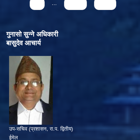
14
…
next ›
last »
गुनासो सुन्‍ने अधिकारी
बासुदेव आचार्य
उप-सचिव (प्रशासन, रा.प. द्वितीय)
ईमेल