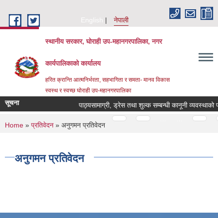
Skip to main content
English
नेपाली
स्थानीय सरकार, घोराही उप-महानगरपालिका, नगर
कार्यपालिकाको कार्यालय
हरित क्रान्ति आत्मनिर्भरता, सहभागिता र समता- मानव विकास
स्वस्थ र स्वच्छ घोराही उप-महानगरपालिका
सूचना
पाठ्यसामाग्री, ड्रेस तथा शुल्क सम्बन्धी कानूनी व्यवस्थाको 
Pages
…
…
You are here
Home
»
प्रतिवेदन
» अनुगमन प्रतिवेदन
अनुगमन प्रतिवेदन