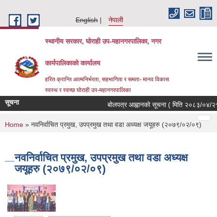
Skip to main content
English
नेपाली
स्थानीय सरकार, घोराही उप-महानगरपालिका, नगर
कार्यपालिकाको कार्यालय
हरित क्रान्ति आत्मनिर्भरता, सहभागिता र समता- मानव विकास
स्वस्थ र स्वच्छ घोराही उप-महानगरपालिका
सूचना
बोलपत्र आह्वानको सूचना ( मिति २०८३/०४/२१, 
Pages
…
…
You are here
Home
» नवनिर्वाचित प्रमुख, उपप्रमुख तथा वडा अध्यक्ष जयूहरु (२०७९/०२/०९)
नवनिर्वाचित प्रमुख, उपप्रमुख तथा वडा अध्यक्ष
जयूहरु (२०७९/०२/०९)