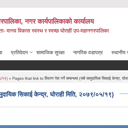
रपालिका, नगर कार्यपालिकाको कार्यालय
मता- मानव विकास स्वस्थ र स्वच्छ घोराही उप-महानगरपालिका
चा
प्रतिवेदन
सामाजिक सुरक्षा
नागरिक वडापत्र
स्थानीय 
०५/१९)
» Pages that link to विवरण पेश गर्ने सम्बन्धमा (सबै सामुदायिक सिकाई केन्द्र, घ
ामुदायिक सिकाई केन्द्र, घोराही मिति, २०७९/०५/१९)