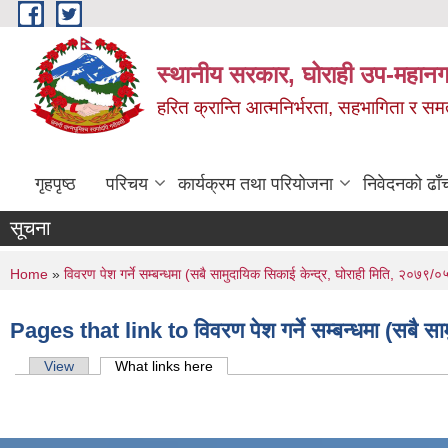
Skip to main content
स्थानीय सरकार, घोराही उप-महानग
हरित क्रान्ति आत्मनिर्भरता, सहभागिता र स
गृहपृष्ठ
परिचय
कार्यक्रम तथा परियोजना
निवेदनको ढाँ
सूचना
You are here
Home
»
विवरण पेश गर्ने सम्बन्धमा (सबै सामुदायिक सिकाई केन्द्र, घोराही मिति, २०७९/
Pages that link to विवरण पेश गर्ने सम्बन्धमा (सबै स
Primary tabs
View
What links here
(active tab)