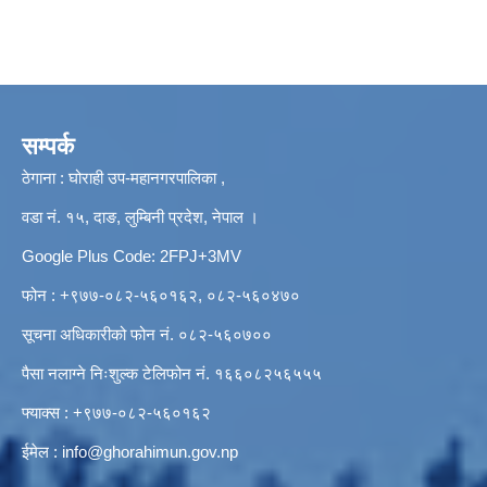
सम्पर्क
ठेगाना : घोराही उप-महानगरपालिका ,
वडा नं. १५, दाङ, लुम्बिनी प्रदेश, नेपाल ।
Google Plus Code: 2FPJ+3MV
फोन : +९७७-०८२-५६०१६२, ०८२-५६०४७०
सूचना अधिकारीको फोन नं. ०८२-५६०७००
पैसा नलाग्ने निःशुल्क टेलिफोन नं. १६६०८२५६५५५
फ्याक्स : +९७७-०८२-५६०१६२
ईमेल :
info@ghorahimun.gov.np