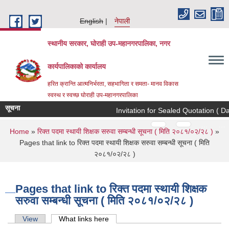
Skip to main content
English
नेपाली
स्थानीय सरकार, घोराही उप-महानगरपालिका, नगर
कार्यपालिकाको कार्यालय
हरित क्रान्ति आत्मनिर्भरता, सहभागिता र समता- मानव विकास
स्वस्थ र स्वच्छ घोराही उप-महानगरपालिका
सूचना
Invitation for Sealed Quotation ( Dat
Pages
…
…
You are here
Home
»
रिक्त पदमा स्थायी शिक्षक सरुवा सम्बन्धी सूचना ( मिति २०८१/०२/२८ )
»
Pages that link to रिक्त पदमा स्थायी शिक्षक सरुवा सम्बन्धी सूचना ( मिति
२०८१/०२/२८ )
Pages that link to रिक्त पदमा स्थायी शिक्षक
सरुवा सम्बन्धी सूचना ( मिति २०८१/०२/२८ )
Primary tabs
View
What links here
(active tab)