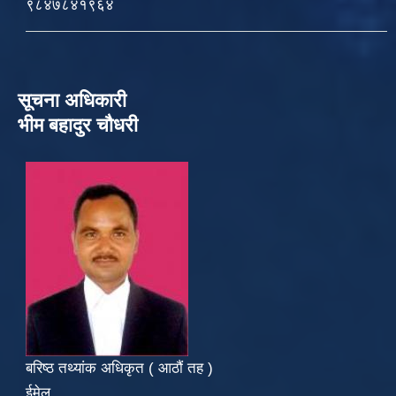
९८४७८४१९६४
सूचना अधिकारी
भीम बहादुर चौधरी
बरिष्ठ तथ्यांक अधिकृत ( आठौं तह )
ईमेल