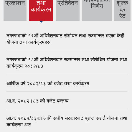
प्रकाशन
तथा
प्रतिवेदन
शुल्क
(active
निर्णय
कार्यक्रम
दर
tab)
रेट
नगरसभाको १९औं अधिवेशनबाट संशोधन तथा रकमान्तर भएका केही
योजना तथा कार्यक्रमहरु
नगरसभाको १८औं अधिवेशनबाट रकमान्तर तथा संशोधित योजना तथा
कार्यक्रम २०८२/८३
आर्थिक वर्ष २०८२/८३ को बजेट तथा कार्यक्रम
आ.व. २०८२।८३ को बजेट बक्तव्य
आ.व. २०८२/८३का लागि संघीय सरकारबाट प्राप्त सशर्त योजना तथा
कार्यक्रम अरु