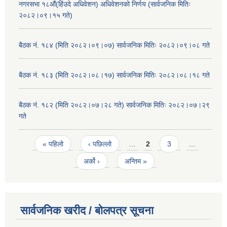
नगरसभा १८औं(हिंउदे अधिवेशन) अधिवेशनको निर्णय (सार्वजनिक मितिः
२०८२।०९।१५ गते)
बैठक नं. १८४ (मिति २०८२।०९।०७) सार्वजनिक मितिः २०८२।०९।०८ गते
बैठक नं. १८३ (मिति २०८२।०८।१७) सार्वजनिक मितिः २०८२।०८।१८ गते
बैठक नं. १८२ (मिति २०८२।०७।२८ गते) सार्वजनिक मितिः २०८२।०७।२९
गते
Pages
« पहिलो
‹ पछिल्लो
…
2
3
…
अर्को ›
अन्तिम »
सार्वजनिक खरीद / बोलपत्र सूचना