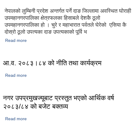
नेपालको लुम्बिनी प्रदेश अन्तर्गत पर्ने दाङ जिल्लामा अवस्थित घोराही
उपमहानगरपालिका क्षेत्रफलका हिसाबले देशकै ठूलो
उपमहानगरपालिका हो । चुरे र महाभारात पर्वतले घेरेको एसिया कै
दोस्रो ठूलो उपत्यका दाङ उपत्यकाको पूर्वि भ
Read more
about घोराही उप-महानगरपालिकाको संक्षिप्त परिचय
आ.व. २०८३।८४ को नीति तथा कार्यक्रम
Read more
about आ.व. २०८३।८४ को नीति तथा कार्यक्रम
नगर उपप्रमुखज्यूबाट प्रस्तुत भएको आर्थिक वर्ष
२०८३/८४ को बजेट बक्तव्य
Read more
about नगर उपप्रमुखज्यूबाट प्रस्तुत भएको आर्थिक वर्ष २०८३/८४ को
बजेट बक्तव्य