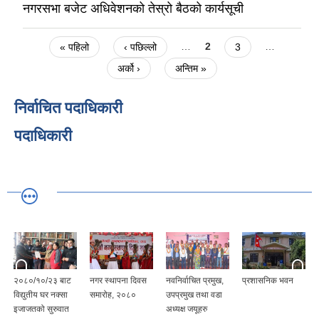
नगरसभा बजेट अधिवेशनको तेस्रो बैठको कार्यसूची
Pages
« पहिलो
‹ पछिल्लो
…
2
3
…
अर्को ›
अन्तिम »
निर्वाचित पदाधिकारी
पदाधिकारी
२०८०/१०/२३ बाट
नगर स्थापना दिवस
नवनिर्वाचित प्रमुख,
प्रशासनिक भवन
विद्युतीय घर नक्सा
समारोह, २०८०
उपप्रमुख तथा वडा
इजाजतको सुरुवात
अध्यक्ष जयूहरु