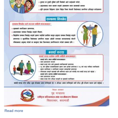
Read more
about घटना दर्ता गरौं।