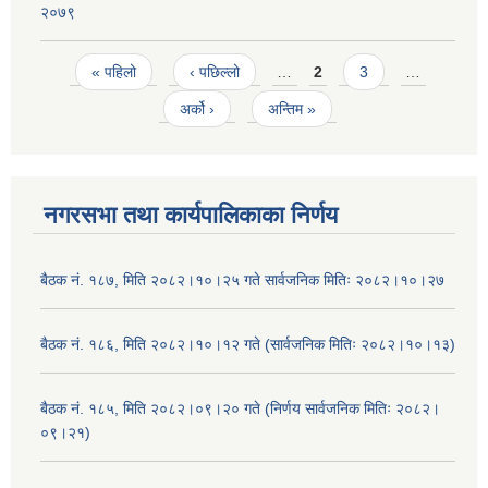
२०७९
Pages
« पहिलो
‹ पछिल्लो
…
2
3
…
अर्को ›
अन्तिम »
नगरसभा तथा कार्यपालिकाका निर्णय
बैठक नं. १८७, मिति २०८२।१०।२५ गते सार्वजनिक मितिः २०८२।१०।२७
बैठक नं. १८६, मिति २०८२।१०।१२ गते (सार्वजनिक मितिः २०८२।१०।१३)
बैठक नं. १८५, मिति २०८२।०९।२० गते (निर्णय सार्वजनिक मितिः २०८२।
०९।२१)