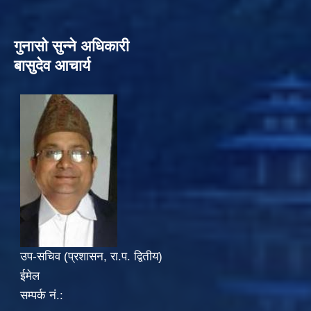
गुनासो सुन्‍ने अधिकारी
बासुदेव आचार्य
उप-सचिव (प्रशासन, रा.प. द्वितीय)
ईमेल
सम्पर्क नं.: