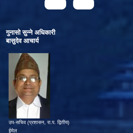
next ›
last »
गुनासो सुन्‍ने अधिकारी
बासुदेव आचार्य
उप-सचिव (प्रशासन, रा.प. द्वितीय)
ईमेल