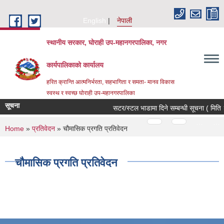
Skip to main content
English
नेपाली
स्थानीय सरकार, घोराही उप-महानगरपालिका, नगर
कार्यपालिकाको कार्यालय
हरित क्रान्ति आत्मनिर्भरता, सहभागिता र समता- मानव विकास
स्वस्थ र स्वच्छ घोराही उप-महानगरपालिका
सूचना
सटर/स्टल भाडामा दिने सम्बन्धी सूचना ( मिति
Pages
…
…
You are here
Home
»
प्रतिवेदन
» चौमासिक प्रगति प्रतिवेदन
चौमासिक प्रगति प्रतिवेदन