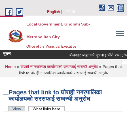
Skip to main content
English
नेपाली
Local Government, Ghorahi Sub-
Metropolitan City
Office of the Municipal Executive
सूचना
बोलपत्र आह्वानको सूचना ( मिति २०८३/०४
Pages
…
…
You are here
Home
»
घोराही नगरपालिका कार्यालयको सरसफाई सम्बन्धी अनुरोध
» Pages that
link to घोराही नगरपालिका कार्यालयको सरसफाई सम्बन्धी अनुरोध
Pages that link to घोराही नगरपालिका
कार्यालयको सरसफाई सम्बन्धी अनुरोध
Primary tabs
View
What links here
(active tab)