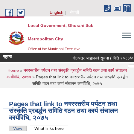
Skip to main content
English
नेपाली
Local Government, Ghorahi Sub-
Metropolitan City
Office of the Municipal Executive
सूचना
बोलपत्र आह्वानको सूचना ( मिति २०८३/०४
Pages
…
…
You are here
Home
»
नगरस्तरीय पर्यटन तथा संस्कृति प्रबर्द्धन समिति गठन तथा कार्य संचालन
कार्यविधि, २०७५
» Pages that link to नगरस्तरीय पर्यटन तथा संस्कृति प्रबर्द्धन
समिति गठन तथा कार्य संचालन कार्यविधि, २०७५
Pages that link to नगरस्तरीय पर्यटन तथा
संस्कृति प्रबर्द्धन समिति गठन तथा कार्य संचालन
कार्यविधि, २०७५
Primary tabs
View
What links here
(active tab)