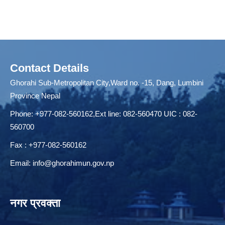
Contact Details
Ghorahi Sub-Metropolitan City,Ward no. -15, Dang, Lumbini
Province Nepal
Phone: +977-082-560162,Ext line: 082-560470 UIC : 082-
560700
Fax : +977-082-560162
Email:
info@ghorahimun.gov.np
नगर प्रवक्ता