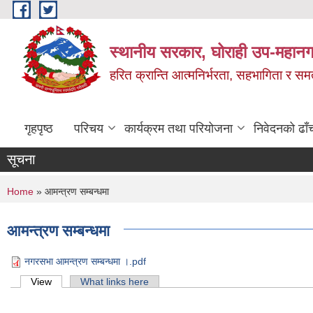
Skip to main content
स्थानीय सरकार, घोराही उप-महानग
हरित क्रान्ति आत्मनिर्भरता, सहभागिता र स
गृहपृष्ठ
परिचय
कार्यक्रम तथा परियोजना
निवेदनको ढाँ
सूचना
You are here
Home
» आमन्त्रण सम्बन्धमा
आमन्त्रण सम्बन्धमा
नगरसभा आमन्त्रण सम्बन्धमा ।.pdf
Primary tabs
View
(active tab)
What links here