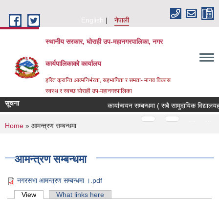
Skip to main content
English
नेपाली
स्थानीय सरकार, घोराही उप-महानगरपालिका, नगर
कार्यपालिकाको कार्यालय
हरित क्रान्ति आत्मनिर्भरता, सहभागिता र समता- मानव विकास
स्वस्थ र स्वच्छ घोराही उप-महानगरपालिका
सूचना
कार्यान्वयन सम्बन्धमा ( सबै सामुदायिक विद्यालय
Pages
…
…
You are here
Home
» आमन्त्रण सम्बन्धमा
आमन्त्रण सम्बन्धमा
नगरसभा आमन्त्रण सम्बन्धमा ।.pdf
Primary tabs
View
(active tab)
What links here