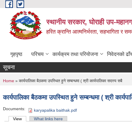
Skip to main content
स्थानीय सरकार, घोराही उप-महानग
हरित क्रान्ति आत्मनिर्भरता, सहभागिता र स
गृहपृष्ठ
परिचय
कार्यक्रम तथा परियोजना
निवेदनको ढाँ
सूचना
You are here
Home
» कार्यपालिका बैठकमा उपस्थित हुने सम्बन्धमा ( श्री कार्यपालिका सदस्य सबै
कार्यपालिका बैठकमा उपस्थित हुने सम्बन्धमा ( श्री कार्यप
Documents:
karyapalika baithak.pdf
Primary tabs
View
(active tab)
What links here