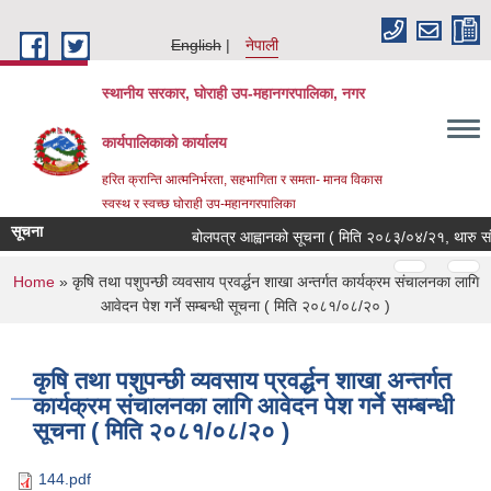
Skip to main content
English
नेपाली
स्थानीय सरकार, घोराही उप-महानगरपालिका, नगर
कार्यपालिकाको कार्यालय
हरित क्रान्ति आत्मनिर्भरता, सहभागिता र समता- मानव विकास
स्वस्थ र स्वच्छ घोराही उप-महानगरपालिका
सूचना
बोलपत्र आह्वानको सूचना ( मिति २०८३/०४/२१, थारु संब
Pages
…
…
You are here
Home
» कृषि तथा पशुपन्छी व्यवसाय प्रवर्द्धन शाखा अन्तर्गत कार्यक्रम संचालनका लागि
आवेदन पेश गर्ने सम्बन्धी सूचना ( मिति २०८१/०८/२० )
कृषि तथा पशुपन्छी व्यवसाय प्रवर्द्धन शाखा अन्तर्गत
कार्यक्रम संचालनका लागि आवेदन पेश गर्ने सम्बन्धी
सूचना ( मिति २०८१/०८/२० )
144.pdf