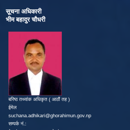
सूचना अधिकारी
भीम बहादुर चौधरी
बरिष्ठ तथ्यांक अधिकृत ( आठौं तह )
ईमेल
suchana.adhikari@ghorahimun.gov.np
सम्पर्क नं.: