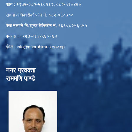
फोन : +९७७-०८२-५६०१६२, ०८२-५६०४७०
सूचना अधिकारीको फोन नं. ०८२-५६०७००
पैसा नलाग्ने निःशुल्क टेलिफोन नं. १६६०८२५६५५५
फ्याक्स : +९७७-०८२-५६०१६२
ईमेल :
info@ghorahimun.gov.np
नगर प्रवक्ता
राममणि पाण्डे