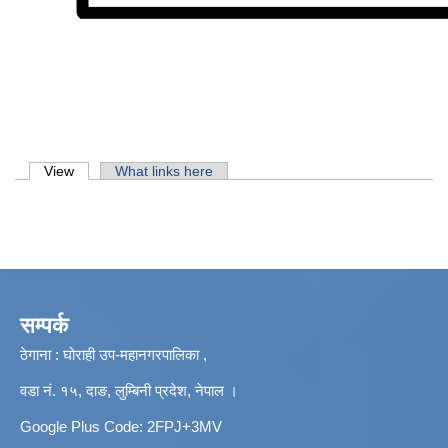
Primary tabs
View
(active tab)
What links here
सम्पर्क
ठेगाना : घोराही उप-महानगरपालिका ,
वडा नं. १५, दाङ, लुम्बिनी प्रदेश, नेपाल ।
Google Plus Code: 2FPJ+3MV