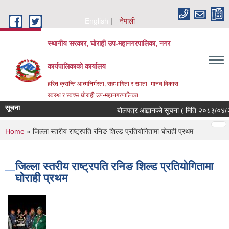
Skip to main content
English
नेपाली
स्थानीय सरकार, घोराही उप-महानगरपालिका, नगर
कार्यपालिकाको कार्यालय
हरित क्रान्ति आत्मनिर्भरता, सहभागिता र समता- मानव विकास
स्वस्थ र स्वच्छ घोराही उप-महानगरपालिका
सूचना
बोलपत्र आह्वानको सूचना ( मिति २०८३/०४/२१,
Pages
…
…
You are here
Home
» जिल्ला स्तरीय राष्ट्रपति रनिङ शिल्ड प्रतियोगितामा घोराही प्रथम
जिल्ला स्तरीय राष्ट्रपति रनिङ शिल्ड प्रतियोगितामा
घोराही प्रथम