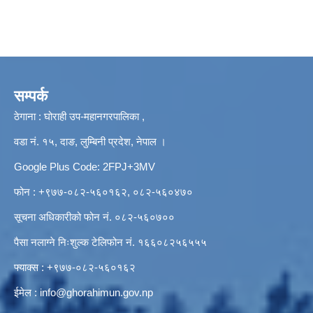
सम्पर्क
ठेगाना : घोराही उप-महानगरपालिका ,
वडा नं. १५, दाङ, लुम्बिनी प्रदेश, नेपाल ।
Google Plus Code: 2FPJ+3MV
फोन : +९७७-०८२-५६०१६२, ०८२-५६०४७०
सूचना अधिकारीको फोन नं. ०८२-५६०७००
पैसा नलाग्ने निःशुल्क टेलिफोन नं. १६६०८२५६५५५
फ्याक्स : +९७७-०८२-५६०१६२
ईमेल :
info@ghorahimun.gov.np