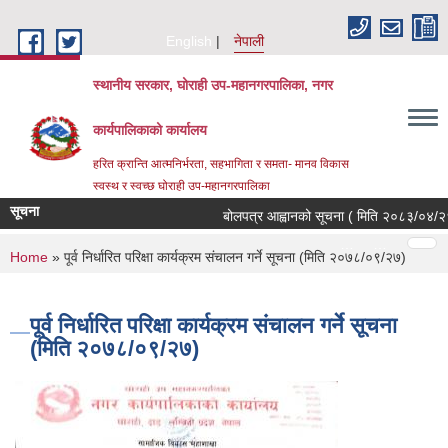
Skip to main content
English
नेपाली
स्थानीय सरकार, घोराही उप-महानगरपालिका, नगर
कार्यपालिकाको कार्यालय
हरित क्रान्ति आत्मनिर्भरता, सहभागिता र समता- मानव विकास
स्वस्थ र स्वच्छ घोराही उप-महानगरपालिका
सूचना
बोलपत्र आह्वानको सूचना ( मिति २०८३/०४/२१, 
Pages
…
…
You are here
Home
» पूर्व निर्धारित परिक्षा कार्यक्रम संचालन गर्ने सूचना (मिति २०७८/०९/२७)
पूर्व निर्धारित परिक्षा कार्यक्रम संचालन गर्ने सूचना
(मिति २०७८/०९/२७)