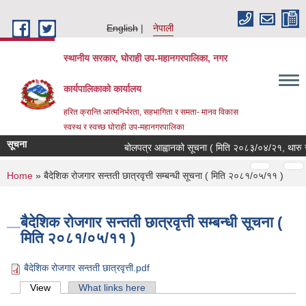
Skip to main content
English
नेपाली
स्थानीय सरकार, घोराही उप-महानगरपालिका, नगर
कार्यपालिकाको कार्यालय
हरित क्रान्ति आत्मनिर्भरता, सहभागिता र समता- मानव विकास
स्वस्थ र स्वच्छ घोराही उप-महानगरपालिका
सूचना
बोलपत्र आह्वानको सूचना ( मिति २०८३/०४/२१, थारु सं
Pages
…
…
You are here
Home
» बैदेशिक रोजगार सन्तती छात्रवृत्ती सम्बन्धी सूचना ( मिति २०८१/०५/११ )
बैदेशिक रोजगार सन्तती छात्रवृत्ती सम्बन्धी सूचना (
मिति २०८१/०५/११ )
बैदेशिक रोजगार सन्तती छात्रवृत्ती.pdf
Primary tabs
View
(active tab)
What links here