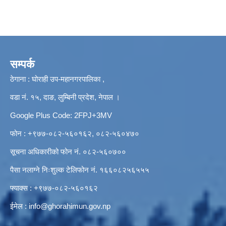
सम्पर्क
ठेगाना : घोराही उप-महानगरपालिका ,
वडा नं. १५, दाङ, लुम्बिनी प्रदेश, नेपाल ।
Google Plus Code: 2FPJ+3MV
फोन : +९७७-०८२-५६०१६२, ०८२-५६०४७०
सूचना अधिकारीको फोन नं. ०८२-५६०७००
पैसा नलाग्ने निःशुल्क टेलिफोन नं. १६६०८२५६५५५
फ्याक्स : +९७७-०८२-५६०१६२
ईमेल :
info@ghorahimun.gov.np