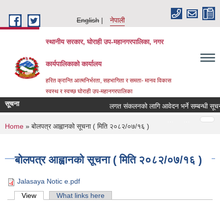
Skip to main content
English
नेपाली
स्थानीय सरकार, घोराही उप-महानगरपालिका, नगर
कार्यपालिकाको कार्यालय
हरित क्रान्ति आत्मनिर्भरता, सहभागिता र समता- मानव विकास
स्वस्थ र स्वच्छ घोराही उप-महानगरपालिका
सूचना
लगत संकलनको लागि आवेदन भर्ने सम्बन्धी सूचना
Pages
…
…
You are here
Home
» बोलपत्र आह्वानको सूचना ( मिति २०८२/०७/१६ )
बोलपत्र आह्वानको सूचना ( मिति २०८२/०७/१६ )
Jalasaya Notic e.pdf
Primary tabs
View
(active tab)
What links here