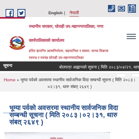
Skip to main content
English
नेपाली
स्थानीय सरकार, घोराही उप-महानगरपालिका, नगर
कार्यपालिकाको कार्यालय
हरित क्रान्ति आत्मनिर्भरता, सहभागिता र समता- मानव विकास
स्वस्थ र स्वच्छ घोराही उप-महानगरपालिका
सूचना
बोलपत्र आह्वानको सूचना ( मिति २०८३/०४/२१, थारु स
Pages
…
…
You are here
Home
» भूम्या पर्वको अवसरमा स्थानीय सार्वजनिक विदा सम्बन्धी सूचना ( मिति २०८३।
०२।३१, थारु संबत् २६४९ )
भूम्या पर्वको अवसरमा स्थानीय सार्वजनिक विदा
सम्बन्धी सूचना ( मिति २०८३।०२।३१, थारु
संबत् २६४९ )