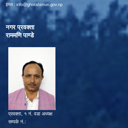
ईमेल :
info@ghorahimun.gov.np
नगर प्रवक्ता
राममणि पाण्डे
प्रवक्ता, १ नं. वडा अध्यक्ष
सम्पर्क नं.: