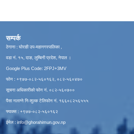
सम्पर्क
ठेगाना : घोराही उप-महानगरपालिका ,
वडा नं. १५, दाङ, लुम्बिनी प्रदेश, नेपाल ।
Google Plus Code: 2FPJ+3MV
फोन : +९७७-०८२-५६०१६२, ०८२-५६०४७०
सूचना अधिकारीको फोन नं. ०८२-५६०७००
पैसा नलाग्ने निःशुल्क टेलिफोन नं. १६६०८२५६५५५
फ्याक्स : +९७७-०८२-५६०१६२
ईमेल :
info@ghorahimun.gov.np