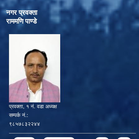
नगर प्रवक्ता
राममणि पाण्डे
प्रवक्ता, १ नं. वडा अध्यक्ष
सम्पर्क नं.:
९८५७८३२२४४