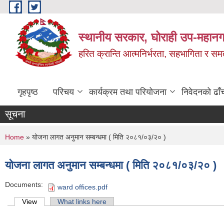
Skip to main content
स्थानीय सरकार, घोराही उप-महानग
हरित क्रान्ति आत्मनिर्भरता, सहभागिता र स
गृहपृष्ठ
परिचय
कार्यक्रम तथा परियोजना
निवेदनको ढाँ
सूचना
You are here
Home
» योजना लागत अनुमान सम्बन्धमा ( मिति २०८१/०३/२० )
योजना लागत अनुमान सम्बन्धमा ( मिति २०८१/०३/२० )
Documents:
ward offices.pdf
Primary tabs
View
(active tab)
What links here