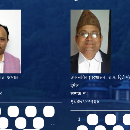
वडा अध्यक्ष
उप-सचिव (प्रशासन, रा.प. द्वितीय)
ईमेल
४
सम्पर्क नं.:
९८४७८४१९६४
3
4
5
Pages
1
2
3
4
7
8
9
…