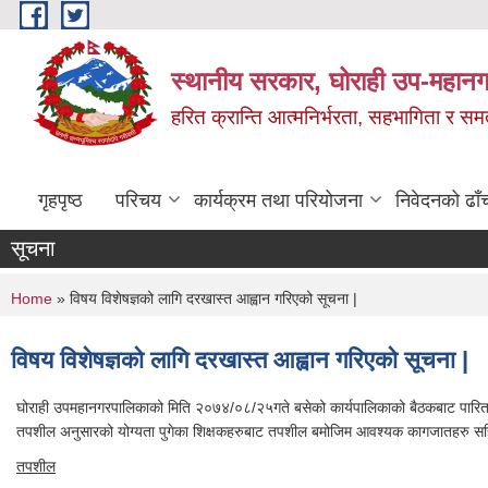
Skip to main content
स्थानीय सरकार, घोराही उप-महानग
हरित क्रान्ति आत्मनिर्भरता, सहभागिता र स
गृहपृष्ठ
परिचय
कार्यक्रम तथा परियोजना
निवेदनको ढाँ
सूचना
You are here
Home
» विषय विशेषज्ञको लागि दरखास्त आह्वान गरिएको सूचना |
विषय विशेषज्ञको लागि दरखास्त आह्वान गरिएको सूचना |
घोराही उपमहानगरपालिकाको मिति २०७४/०८/२५गते बसेको कार्यपालिकाको बैठकबाट पारित भएक
तपशील अनुसारको योग्यता पुगेका शिक्षकहरुबाट तपशील बमोजिम आवश्यक कागजातहरु सहित
तपशील