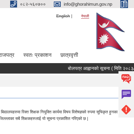
०८२-५६०७००
info@ghorahimun.gov.np
English
नेपाली
राजपत्र
स्वतः प्रकाशन
छात्रवृत्ती
बोलपत्र आह्वानको सूचना ( मिति २०८३/०४/
Pages
लयहरुमा रिक्त शिक्षक नियूक्ति कार्यमा विषय विशेषज्ञको रुपमा सूचिकृत हुनका लागि
्ल्लाका सबै शिक्षकहरुलाई यो सूचना प्रकाशित गरिएको छ |