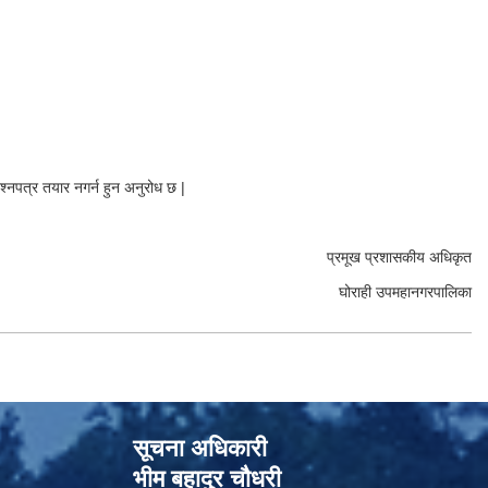
रश्नपत्र तयार नगर्न हुन अनुरोध छ |
प्रमूख प्रशासकीय अधिकृत
घोराही उपमहानगरपालिका
सूचना अधिकारी
भीम बहादुर चौधरी