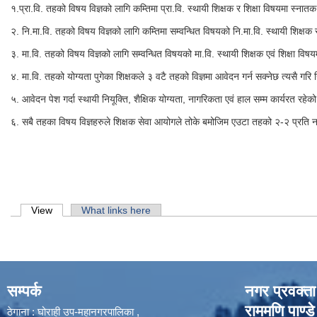
१.प्रा.वि. तहको विषय विज्ञको लागि कम्तिमा प्रा.वि. स्थायी शिक्षक र शिक्षा विषयमा स्नातक 
२. नि.मा.वि. तहको विषय विज्ञको लागि कम्तिमा सम्वन्धित विषयको नि.मा.वि. स्थायी शिक्षक र 
३. मा.वि. तहको विषय विज्ञको लागि सम्वन्धित विषयको मा.वि. स्थायी शिक्षक एवं शिक्षा विषयमा
४. मा.वि. तहको योग्यता पुगेका शिक्षकले ३ वटै तहको विज्ञमा आवेदन गर्न सक्नेछ त्यसै ग
५. आवेदन पेश गर्दा स्थायी नियूक्ति, शैक्षिक योग्यता, नागरिकता एवं हाल सम्म कार्यरत रहेको 
६. सबै तहका विषय विज्ञहरुले शिक्षक सेवा आयोगले तोके बमोजिम एउटा तहको २-२ प्रति नमूना 
Primary tabs
View
(active tab)
What links here
सम्पर्क
नगर प्रवक्ता
राममणि पाण्डे
ठेगाना : घोराही उप-महानगरपालिका ,