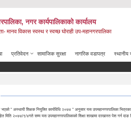
रपालिका, नगर कार्यपालिकाको कार्यालय
मता- मानव विकास स्वस्थ र स्वच्छ घोराही उप-महानगरपालिका
चा
प्रतिवेदन
सामाजिक सुरक्षा
नागरिक वडापत्र
स्थानीय 
ो " अस्थायी शिक्षक नियुक्ति कार्यविधि २०७४ " अनुसार यस उपमहानगरपालिका भित्रका बिद्या
 मिति २०७४/९/४गते सम्म यस उपमहानगरपालिकाको शिक्षा शाखामा दरखास्त पेश गर्न दाङ जिल