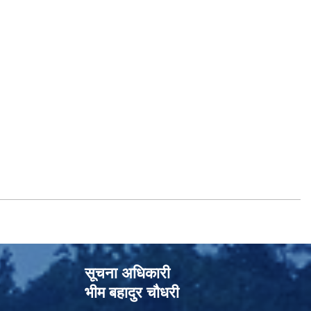
सूचना अधिकारी
भीम बहादुर चौधरी