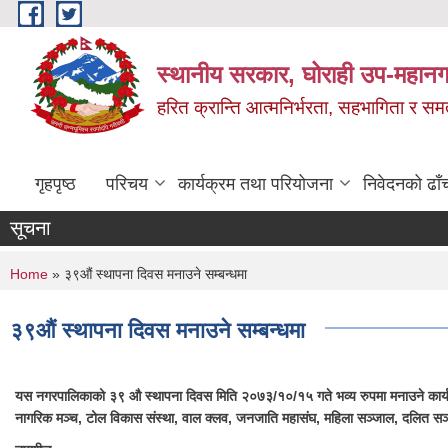
Skip to main content
स्थानीय सरकार, घोराही उप-महानग
हरित क्रान्ति आत्मनिर्भरता, सहभागिता र स
गृहपृष्ठ
परिचय
कार्यक्रम तथा परियोजना
निवेदनको ढाँ
सूचना
You are here
Home
» ३९औं स्थापना दिवस मनाउने सम्बन्धमा
३९औं स्थापना दिवस मनाउने सम्बन्धमा
यस नगरपालिकाको ३९ औ स्थापना दिवस मिति २०७३/१०/१५ गते भव्य रुपमा मनाउने कार्यक्र
नागरिक मञ्च, टोल विकास संस्था, वाल क्लव, जनजाति महासंघ, महिला सञ्जाल, दलित सञ्जा