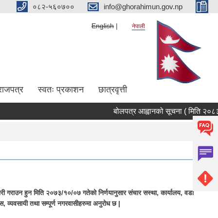
०८२-५६०७००
info@ghorahimun.gov.np
English
नेपाली
राजपत्र
स्वतः प्रकाशन
छात्रवृत्ती
बोलपत्र आह्वानको सूचना ( मिति २०८३/०४
Pages
 गराउन हुन मिति २०७३/१०/०७ गतेको निर्णयानुसार स‌ंचार सस्था, कार्यालय, वडा
, व्यवसायी तथा सम्पूर्ण नगरवासीहरुमा अनुरोध छ |