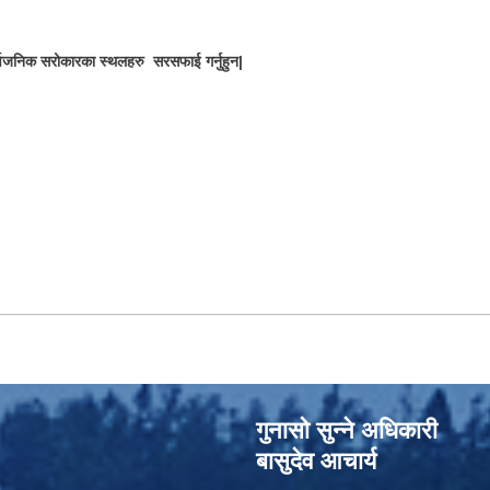
ार्वजनिक सरोकारका स्थलहरु सरसफाई गर्नुहुन|
गुनासो सुन्‍ने अधिकारी
बासुदेव आचार्य