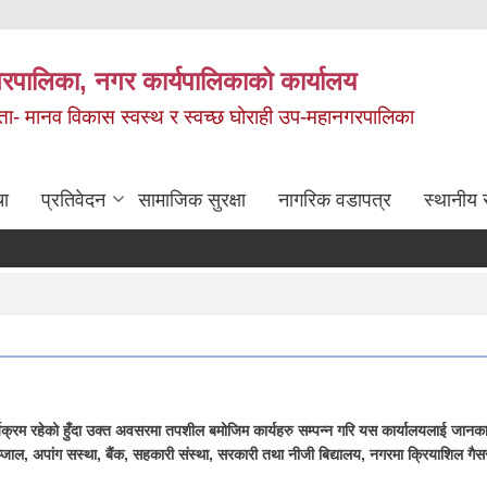
रपालिका, नगर कार्यपालिकाको कार्यालय
मता- मानव विकास स्वस्थ र स्वच्छ घोराही उप-महानगरपालिका
चा
प्रतिवेदन
सामाजिक सुरक्षा
नागरिक वडापत्र
स्थानीय 
म रहेको हुँदा उक्त अवसरमा तपशील बमोजिम कार्यहरु सम्पन्न गरि यस कार्यालयलाई जानकारी
ल, अपांग स‌स्था, बैंक, सहकारी संस्था, सरकारी तथा नीजी बिद्यालय, नगरमा क्रियाशिल गैसस