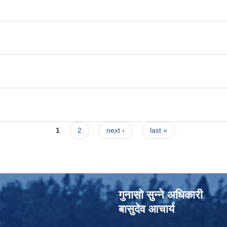
1
2
next ›
last »
गुनासो सुन्‍ने अधिकारी
बासुदेव आचार्य