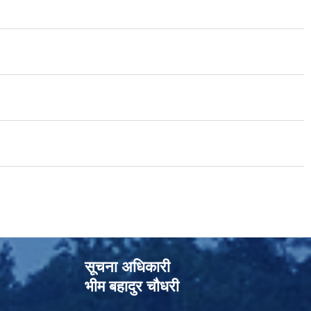
सूचना अधिकारी
भीम बहादुर चौधरी