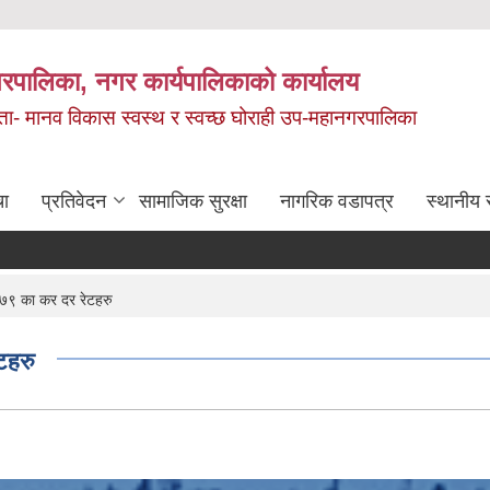
रपालिका, नगर कार्यपालिकाको कार्यालय
मता- मानव विकास स्वस्थ र स्वच्छ घोराही उप-महानगरपालिका
चा
प्रतिवेदन
सामाजिक सुरक्षा
नागरिक वडापत्र
स्थानीय 
९ का कर दर रेटहरु
टहरु