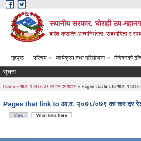
Skip to main content
स्थानीय सरकार, घोराही उप-महानग
हरित क्रान्ति आत्मनिर्भरता, सहभागिता र स
गृहपृष्ठ
परिचय
कार्यक्रम तथा परियोजना
निवेदनको ढाँ
सूचना
You are here
Home
»
आ.व. २०७८/०७९ का कर दर रेटहरु
» Pages that link to आ.व. २०७८/०७
Pages that link to आ.व. २०७८/०७९ का कर दर रे
Primary tabs
View
What links here
(active tab)