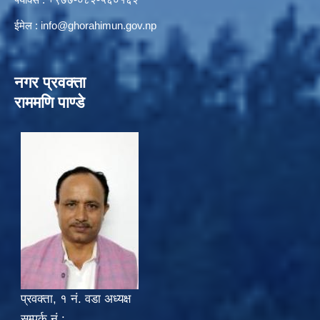
ईमेल :
info@ghorahimun.gov.np
नगर प्रवक्ता
राममणि पाण्डे
प्रवक्ता, १ नं. वडा अध्यक्ष
सम्पर्क नं.: