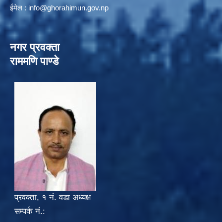
ईमेल :
info@ghorahimun.gov.np
नगर प्रवक्ता
राममणि पाण्डे
प्रवक्ता, १ नं. वडा अध्यक्ष
सम्पर्क नं.: